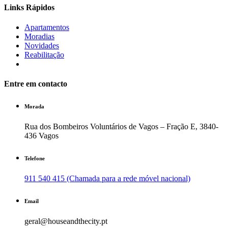
Links Rápidos
Apartamentos
Moradias
Novidades
Reabilitação
Entre em contacto
Morada
Rua dos Bombeiros Voluntários de Vagos – Fração E, 3840-
436 Vagos
Telefone
911 540 415 (Chamada para a rede móvel nacional)
Email
geral@houseandthecity.pt