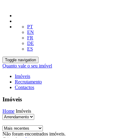
PT
EN
FR
DE
ES
Toggle navigation
Quanto vale o seu imóvel
Imóveis
Recrutamento
Contactos
Imóveis
Home
Imóveis
Não foram encontrados imóveis.