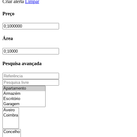
Criar alerta
Limpar
Preço
Área
Pesquisa avançada