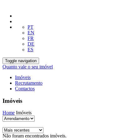
PT
EN
FR
DE
ES
Toggle navigation
Quanto vale o seu imóvel
Imóveis
Recrutamento
Contactos
Imóveis
Home
Imóveis
Não foram encontrados imóveis.