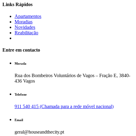
Links Rápidos
Apartamentos
Moradias
Novidades
Reabilitação
Entre em contacto
Morada
Rua dos Bombeiros Voluntários de Vagos – Fração E, 3840-
436 Vagos
Telefone
911 540 415 (Chamada para a rede móvel nacional)
Email
geral@houseandthecity.pt