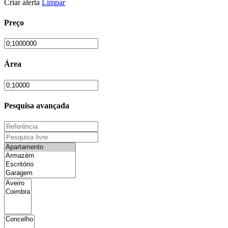
Criar alerta
Limpar
Preço
Área
Pesquisa avançada