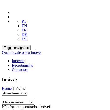
PT
EN
FR
DE
ES
Toggle navigation
Quanto vale o seu imóvel
Imóveis
Recrutamento
Contactos
Imóveis
Home
Imóveis
Não foram encontrados imóveis.