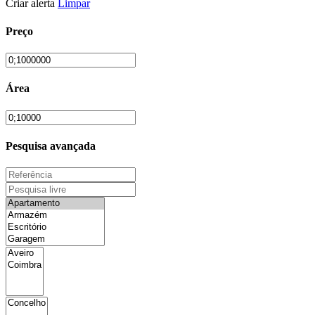
Criar alerta
Limpar
Preço
Área
Pesquisa avançada