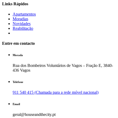
Links Rápidos
Apartamentos
Moradias
Novidades
Reabilitação
Entre em contacto
Morada
Rua dos Bombeiros Voluntários de Vagos – Fração E, 3840-
436 Vagos
Telefone
911 540 415 (Chamada para a rede móvel nacional)
Email
geral@houseandthecity.pt