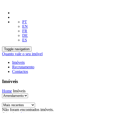
PT
EN
FR
DE
ES
Toggle navigation
Quanto vale o seu imóvel
Imóveis
Recrutamento
Contactos
Imóveis
Home
Imóveis
Não foram encontrados imóveis.