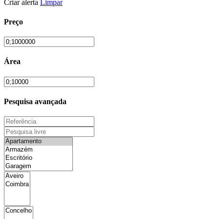
Criar alerta
Limpar
Preço
Área
Pesquisa avançada