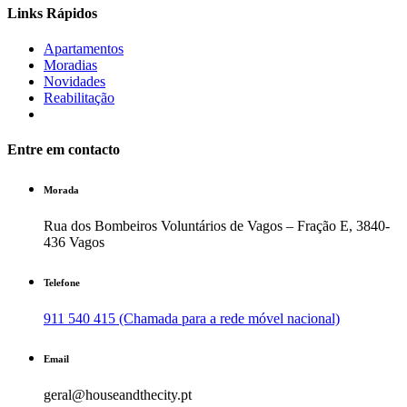
Links Rápidos
Apartamentos
Moradias
Novidades
Reabilitação
Entre em contacto
Morada
Rua dos Bombeiros Voluntários de Vagos – Fração E, 3840-
436 Vagos
Telefone
911 540 415 (Chamada para a rede móvel nacional)
Email
geral@houseandthecity.pt