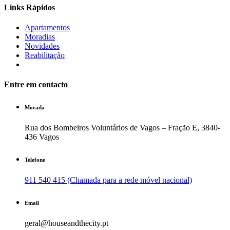
Links Rápidos
Apartamentos
Moradias
Novidades
Reabilitação
Entre em contacto
Morada
Rua dos Bombeiros Voluntários de Vagos – Fração E, 3840-
436 Vagos
Telefone
911 540 415 (Chamada para a rede móvel nacional)
Email
geral@houseandthecity.pt