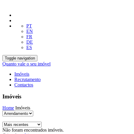
PT
EN
FR
DE
ES
Toggle navigation
Quanto vale o seu imóvel
Imóveis
Recrutamento
Contactos
Imóveis
Home
Imóveis
Não foram encontrados imóveis.