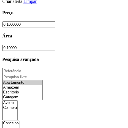
Criar alerta
Limpar
Preço
Área
Pesquisa avançada