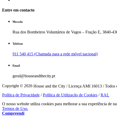
Entre em contacto
Morada
Rua dos Bombeiros Voluntários de Vagos – Fração E, 3840-43
Telefone
911 540 415 (Chamada para a rede móvel nacional)
Email
geral@houseandthecity.pt
Copyright © 2026
House and the City / Licença AMI 16013 / Todos o
Política de Privacidade
/
Política de Utilização de Cookies
/
RAL
O nosso website utiliza cookies para melhorar a sua experiência de na
Termos de Uso.
Compreendi