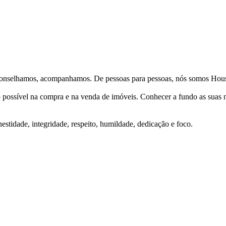
Aconselhamos, acompanhamos. De pessoas para pessoas, nós somos Hous
ço possível na compra e na venda de imóveis. Conhecer a fundo as suas
stidade, integridade, respeito, humildade, dedicação e foco.