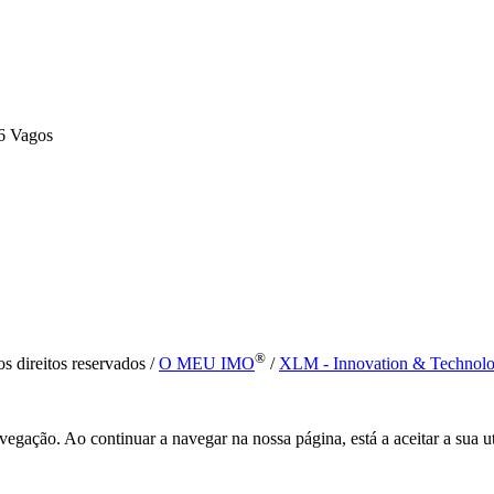
6 Vagos
®
s direitos reservados /
O MEU IMO
/
XLM - Innovation & Technol
vegação. Ao continuar a navegar na nossa página, está a aceitar a sua u