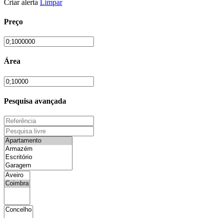
Criar alerta
Limpar
Preço
Área
Pesquisa avançada