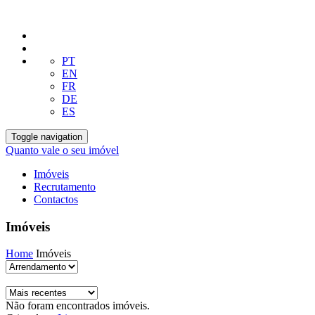
PT
EN
FR
DE
ES
Toggle navigation
Quanto vale o seu imóvel
Imóveis
Recrutamento
Contactos
Imóveis
Home
Imóveis
Não foram encontrados imóveis.