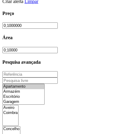
Criar alerta
Limpar
Preço
Área
Pesquisa avançada