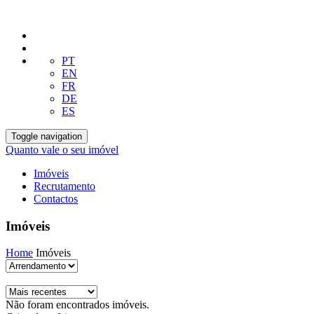
PT
EN
FR
DE
ES
Toggle navigation
Quanto vale o seu imóvel
Imóveis
Recrutamento
Contactos
Imóveis
Home
Imóveis
Não foram encontrados imóveis.