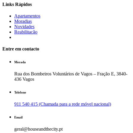
Links Rápidos
Apartamentos
Moradias
Novidades
Reabilitação
Entre em contacto
Morada
Rua dos Bombeiros Voluntários de Vagos – Fração E, 3840-
436 Vagos
Telefone
911 540 415 (Chamada para a rede móvel nacional)
Email
geral@houseandthecity.pt