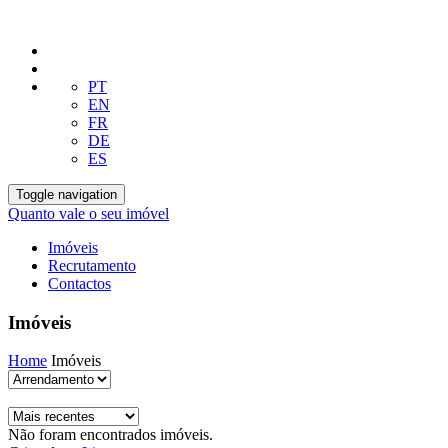
PT
EN
FR
DE
ES
Toggle navigation
Quanto vale o seu imóvel
Imóveis
Recrutamento
Contactos
Imóveis
Home
Imóveis
Não foram encontrados imóveis.