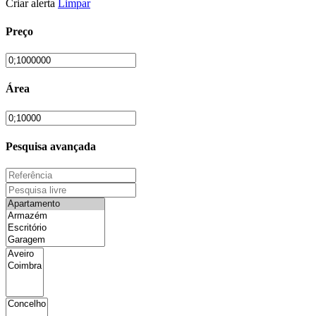
Criar alerta
Limpar
Preço
Área
Pesquisa avançada