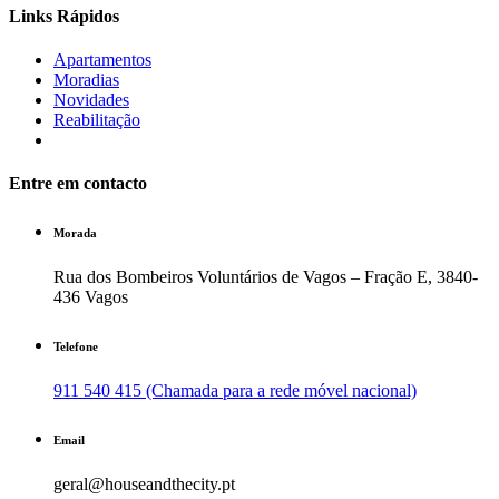
Links Rápidos
Apartamentos
Moradias
Novidades
Reabilitação
Entre em contacto
Morada
Rua dos Bombeiros Voluntários de Vagos – Fração E, 3840-
436 Vagos
Telefone
911 540 415 (Chamada para a rede móvel nacional)
Email
geral@houseandthecity.pt