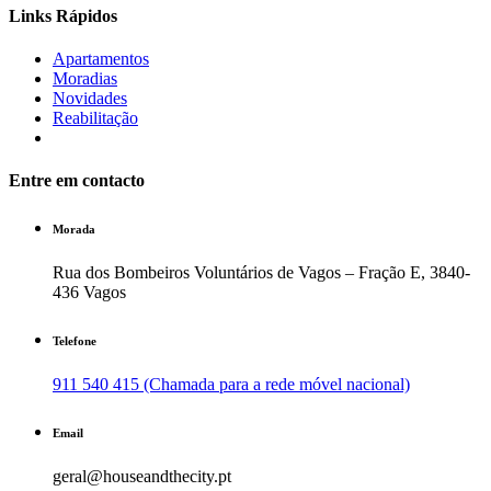
Links Rápidos
Apartamentos
Moradias
Novidades
Reabilitação
Entre em contacto
Morada
Rua dos Bombeiros Voluntários de Vagos – Fração E, 3840-
436 Vagos
Telefone
911 540 415 (Chamada para a rede móvel nacional)
Email
geral@houseandthecity.pt