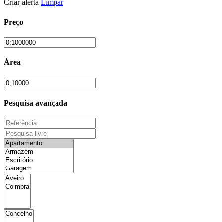
Criar alerta
Limpar
Preço
Área
Pesquisa avançada