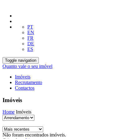
PT
EN
FR
DE
ES
Toggle navigation
Quanto vale o seu imóvel
Imóveis
Recrutamento
Contactos
Imóveis
Home
Imóveis
Não foram encontrados imóveis.