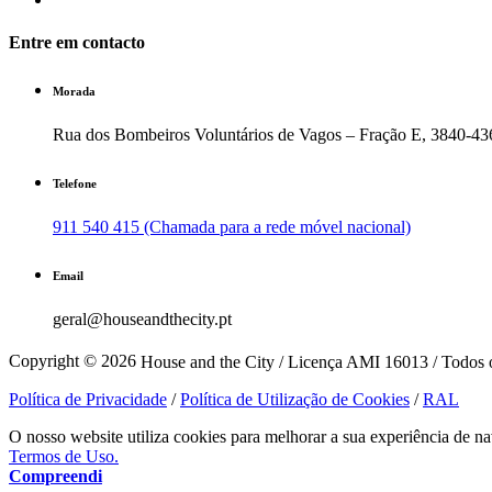
Entre em contacto
Morada
Rua dos Bombeiros Voluntários de Vagos – Fração E, 3840-43
Telefone
911 540 415 (Chamada para a rede móvel nacional)
Email
geral@houseandthecity.pt
Copyright © 2026
House and the City / Licença AMI 16013 / Todos o
Política de Privacidade
/
Política de Utilização de Cookies
/
RAL
O nosso website utiliza cookies para melhorar a sua experiência de na
Termos de Uso.
Compreendi