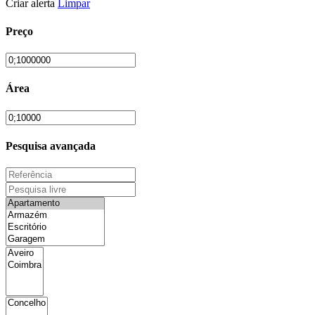
Criar alerta
Limpar
Preço
Área
Pesquisa avançada