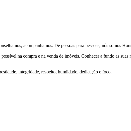
Aconselhamos, acompanhamos. De pessoas para pessoas, nós somos Hous
ço possível na compra e na venda de imóveis. Conhecer a fundo as suas
stidade, integridade, respeito, humildade, dedicação e foco.