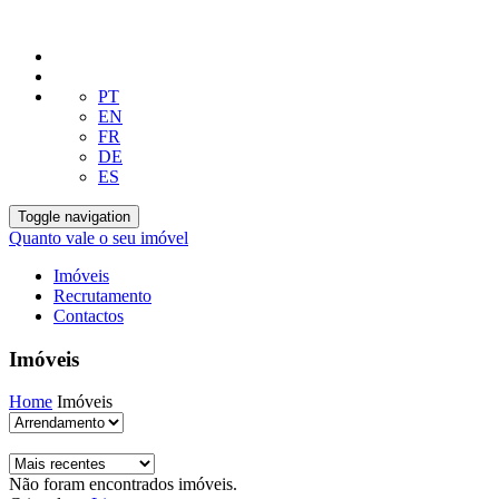
PT
EN
FR
DE
ES
Toggle navigation
Quanto vale o seu imóvel
Imóveis
Recrutamento
Contactos
Imóveis
Home
Imóveis
Não foram encontrados imóveis.