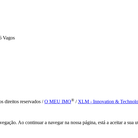
6 Vagos
®
s direitos reservados /
O MEU IMO
/
XLM - Innovation & Technol
vegação. Ao continuar a navegar na nossa página, está a aceitar a sua u