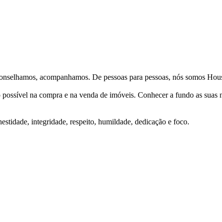
Aconselhamos, acompanhamos. De pessoas para pessoas, nós somos Hous
ço possível na compra e na venda de imóveis. Conhecer a fundo as suas
stidade, integridade, respeito, humildade, dedicação e foco.