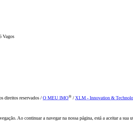
6 Vagos
®
s direitos reservados /
O MEU IMO
/
XLM - Innovation & Technol
vegação. Ao continuar a navegar na nossa página, está a aceitar a sua u