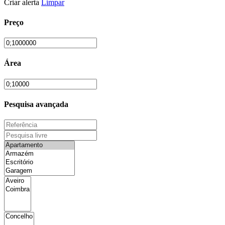
Criar alerta
Limpar
Preço
Área
Pesquisa avançada