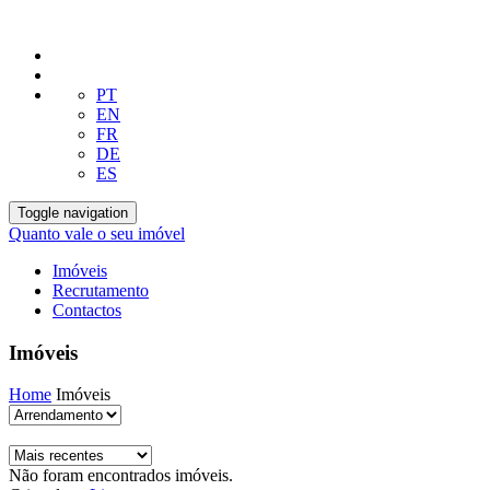
PT
EN
FR
DE
ES
Toggle navigation
Quanto vale o seu imóvel
Imóveis
Recrutamento
Contactos
Imóveis
Home
Imóveis
Não foram encontrados imóveis.