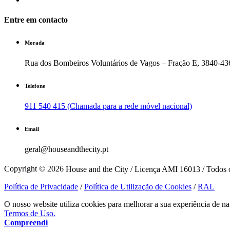
Entre em contacto
Morada
Rua dos Bombeiros Voluntários de Vagos – Fração E, 3840-43
Telefone
911 540 415 (Chamada para a rede móvel nacional)
Email
geral@houseandthecity.pt
Copyright © 2026
House and the City / Licença AMI 16013 / Todos o
Política de Privacidade
/
Política de Utilização de Cookies
/
RAL
O nosso website utiliza cookies para melhorar a sua experiência de na
Termos de Uso.
Compreendi