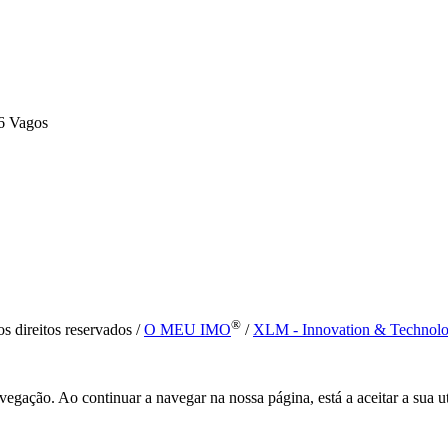
6 Vagos
®
s direitos reservados /
O MEU IMO
/
XLM - Innovation & Technol
vegação. Ao continuar a navegar na nossa página, está a aceitar a sua u