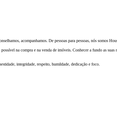
Aconselhamos, acompanhamos. De pessoas para pessoas, nós somos Hous
ço possível na compra e na venda de imóveis. Conhecer a fundo as suas
stidade, integridade, respeito, humildade, dedicação e foco.