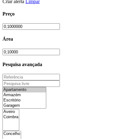
Criar alerta
Limpar
Preço
Área
Pesquisa avançada