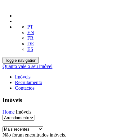
PT
EN
FR
DE
ES
Toggle navigation
Quanto vale o seu imóvel
Imóveis
Recrutamento
Contactos
Imóveis
Home
Imóveis
Não foram encontrados imóveis.