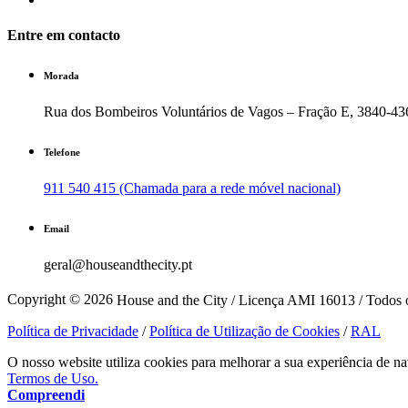
Entre em contacto
Morada
Rua dos Bombeiros Voluntários de Vagos – Fração E, 3840-43
Telefone
911 540 415 (Chamada para a rede móvel nacional)
Email
geral@houseandthecity.pt
Copyright © 2026
House and the City / Licença AMI 16013 / Todos o
Política de Privacidade
/
Política de Utilização de Cookies
/
RAL
O nosso website utiliza cookies para melhorar a sua experiência de na
Termos de Uso.
Compreendi