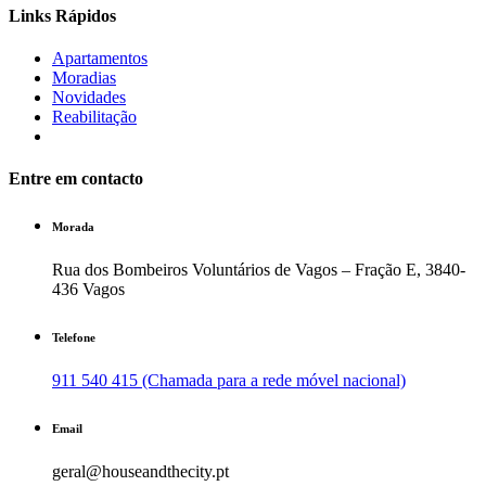
Links Rápidos
Apartamentos
Moradias
Novidades
Reabilitação
Entre em contacto
Morada
Rua dos Bombeiros Voluntários de Vagos – Fração E, 3840-
436 Vagos
Telefone
911 540 415 (Chamada para a rede móvel nacional)
Email
geral@houseandthecity.pt