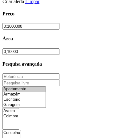
Criar alerta
Limpar
Preço
Área
Pesquisa avançada