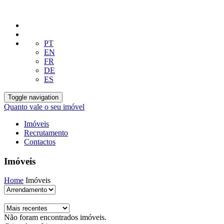
PT
EN
FR
DE
ES
Toggle navigation
Quanto vale o seu imóvel
Imóveis
Recrutamento
Contactos
Imóveis
Home
Imóveis
Não foram encontrados imóveis.