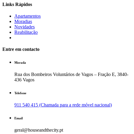
Links Rápidos
Apartamentos
Moradias
Novidades
Reabilitação
Entre em contacto
Morada
Rua dos Bombeiros Voluntários de Vagos – Fração E, 3840-
436 Vagos
Telefone
911 540 415 (Chamada para a rede móvel nacional)
Email
geral@houseandthecity.pt