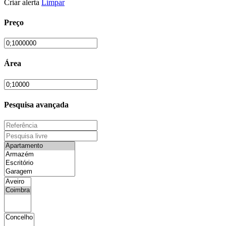
Criar alerta
Limpar
Preço
Área
Pesquisa avançada