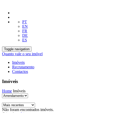
PT
EN
FR
DE
ES
Toggle navigation
Quanto vale o seu imóvel
Imóveis
Recrutamento
Contactos
Imóveis
Home
Imóveis
Não foram encontrados imóveis.