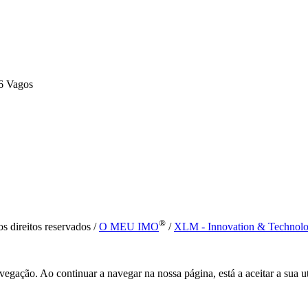
6 Vagos
®
s direitos reservados /
O MEU IMO
/
XLM - Innovation & Technol
vegação. Ao continuar a navegar na nossa página, está a aceitar a sua u