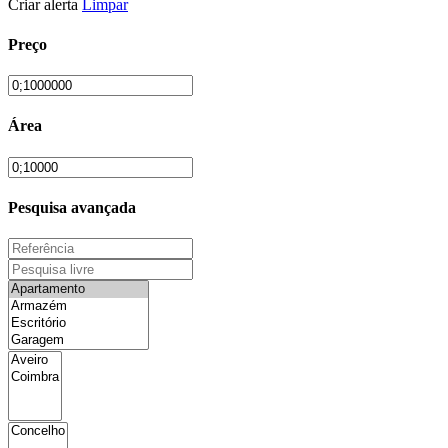
Criar alerta
Limpar
Preço
Área
Pesquisa avançada