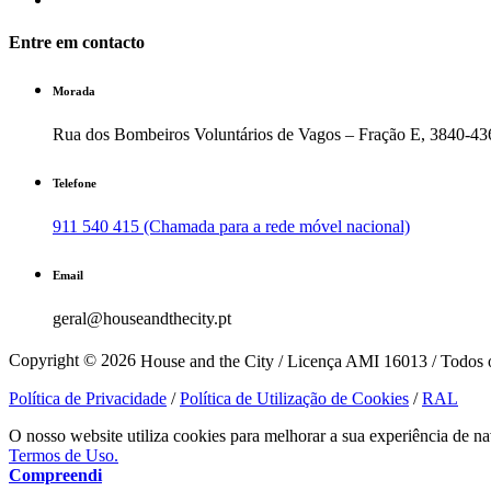
Entre em contacto
Morada
Rua dos Bombeiros Voluntários de Vagos – Fração E, 3840-43
Telefone
911 540 415 (Chamada para a rede móvel nacional)
Email
geral@houseandthecity.pt
Copyright © 2026
House and the City / Licença AMI 16013 / Todos o
Política de Privacidade
/
Política de Utilização de Cookies
/
RAL
O nosso website utiliza cookies para melhorar a sua experiência de na
Termos de Uso.
Compreendi