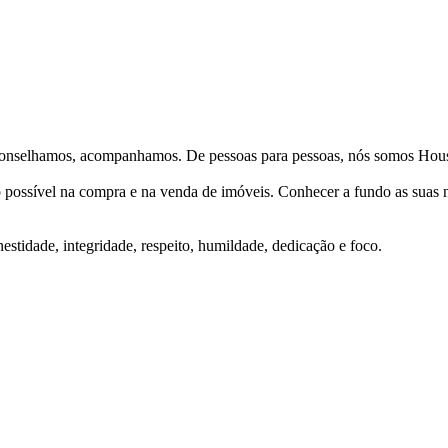
Aconselhamos, acompanhamos. De pessoas para pessoas, nós somos Hous
ço possível na compra e na venda de imóveis. Conhecer a fundo as suas
stidade, integridade, respeito, humildade, dedicação e foco.