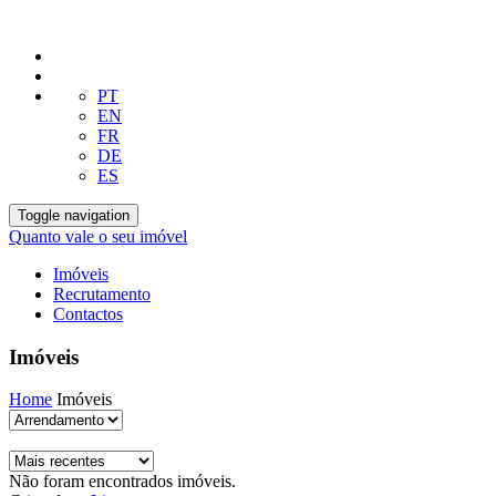
PT
EN
FR
DE
ES
Toggle navigation
Quanto vale o seu imóvel
Imóveis
Recrutamento
Contactos
Imóveis
Home
Imóveis
Não foram encontrados imóveis.