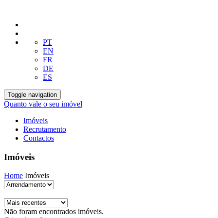
PT
EN
FR
DE
ES
Toggle navigation
Quanto vale o seu imóvel
Imóveis
Recrutamento
Contactos
Imóveis
Home
Imóveis
Não foram encontrados imóveis.