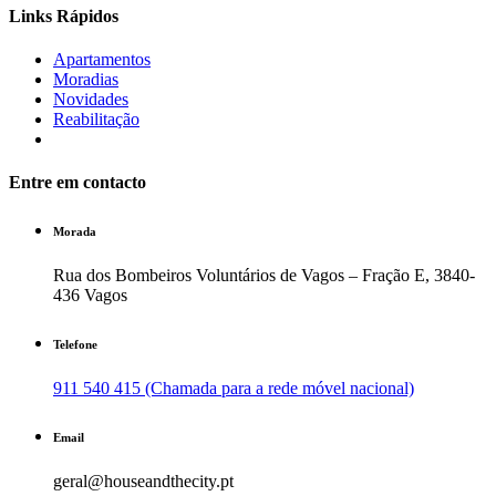
Links Rápidos
Apartamentos
Moradias
Novidades
Reabilitação
Entre em contacto
Morada
Rua dos Bombeiros Voluntários de Vagos – Fração E, 3840-
436 Vagos
Telefone
911 540 415 (Chamada para a rede móvel nacional)
Email
geral@houseandthecity.pt