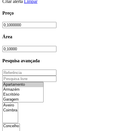
Criar alerta
Limpar
Preço
Área
Pesquisa avançada