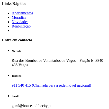
Links Rápidos
Apartamentos
Moradias
Novidades
Reabilitação
Entre em contacto
Morada
Rua dos Bombeiros Voluntários de Vagos – Fração E, 3840-
436 Vagos
Telefone
911 540 415 (Chamada para a rede móvel nacional)
Email
geral@houseandthecity.pt