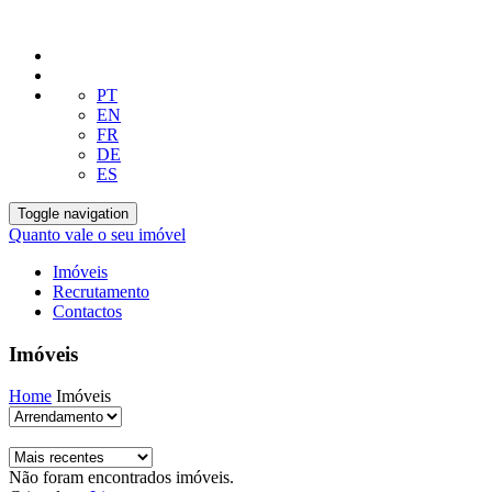
PT
EN
FR
DE
ES
Toggle navigation
Quanto vale o seu imóvel
Imóveis
Recrutamento
Contactos
Imóveis
Home
Imóveis
Não foram encontrados imóveis.