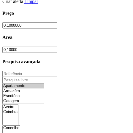
Criar alerta
Limpar
Preço
Área
Pesquisa avançada