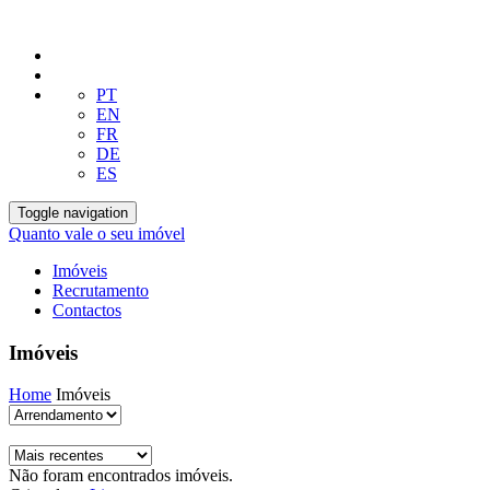
PT
EN
FR
DE
ES
Toggle navigation
Quanto vale o seu imóvel
Imóveis
Recrutamento
Contactos
Imóveis
Home
Imóveis
Não foram encontrados imóveis.