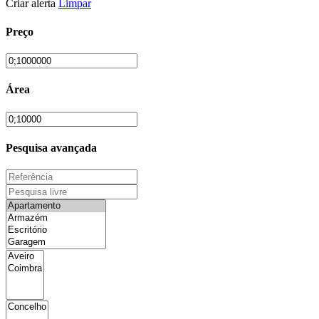
Criar alerta
Limpar
Preço
Área
Pesquisa avançada