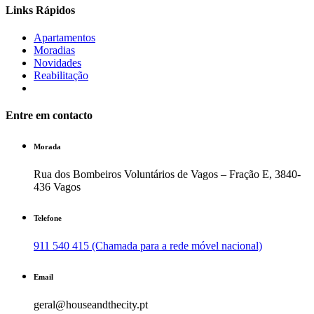
Links Rápidos
Apartamentos
Moradias
Novidades
Reabilitação
Entre em contacto
Morada
Rua dos Bombeiros Voluntários de Vagos – Fração E, 3840-
436 Vagos
Telefone
911 540 415 (Chamada para a rede móvel nacional)
Email
geral@houseandthecity.pt