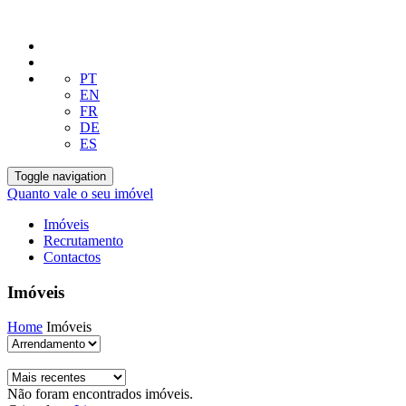
PT
EN
FR
DE
ES
Toggle navigation
Quanto vale o seu imóvel
Imóveis
Recrutamento
Contactos
Imóveis
Home
Imóveis
Não foram encontrados imóveis.