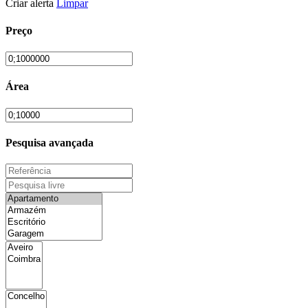
Criar alerta
Limpar
Preço
Área
Pesquisa avançada