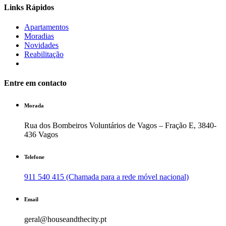
Links Rápidos
Apartamentos
Moradias
Novidades
Reabilitação
Entre em contacto
Morada
Rua dos Bombeiros Voluntários de Vagos – Fração E, 3840-
436 Vagos
Telefone
911 540 415 (Chamada para a rede móvel nacional)
Email
geral@houseandthecity.pt