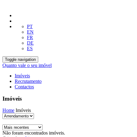
PT
EN
FR
DE
ES
Toggle navigation
Quanto vale o seu imóvel
Imóveis
Recrutamento
Contactos
Imóveis
Home
Imóveis
Não foram encontrados imóveis.