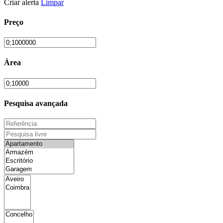
Criar alerta
Limpar
Preço
Área
Pesquisa avançada