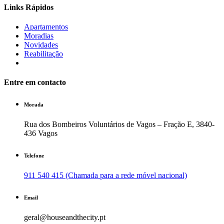
Links Rápidos
Apartamentos
Moradias
Novidades
Reabilitação
Entre em contacto
Morada
Rua dos Bombeiros Voluntários de Vagos – Fração E, 3840-
436 Vagos
Telefone
911 540 415 (Chamada para a rede móvel nacional)
Email
geral@houseandthecity.pt