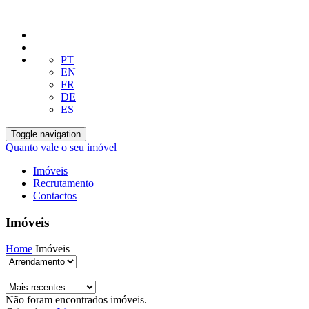
PT
EN
FR
DE
ES
Toggle navigation
Quanto vale o seu imóvel
Imóveis
Recrutamento
Contactos
Imóveis
Home
Imóveis
Não foram encontrados imóveis.