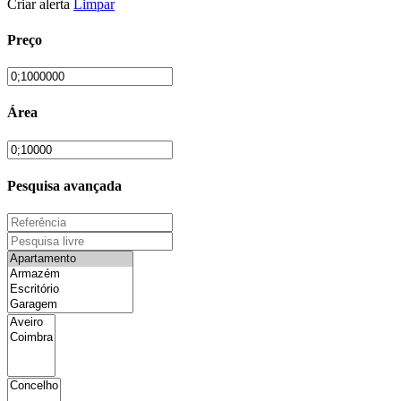
Criar alerta
Limpar
Preço
Área
Pesquisa avançada