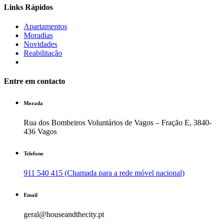
Links Rápidos
Apartamentos
Moradias
Novidades
Reabilitação
Entre em contacto
Morada
Rua dos Bombeiros Voluntários de Vagos – Fração E, 3840-
436 Vagos
Telefone
911 540 415 (Chamada para a rede móvel nacional)
Email
geral@houseandthecity.pt