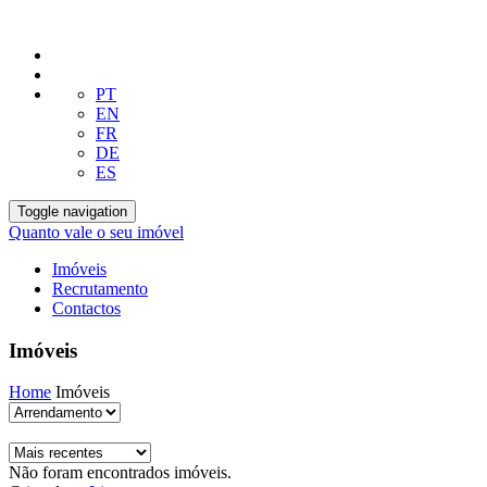
PT
EN
FR
DE
ES
Toggle navigation
Quanto vale o seu imóvel
Imóveis
Recrutamento
Contactos
Imóveis
Home
Imóveis
Não foram encontrados imóveis.