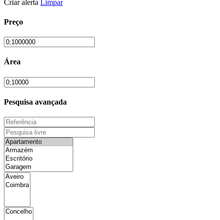
Criar alerta
Limpar
Preço
Área
Pesquisa avançada