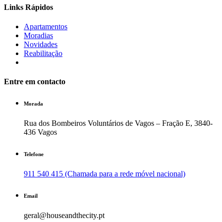
Links Rápidos
Apartamentos
Moradias
Novidades
Reabilitação
Entre em contacto
Morada
Rua dos Bombeiros Voluntários de Vagos – Fração E, 3840-
436 Vagos
Telefone
911 540 415 (Chamada para a rede móvel nacional)
Email
geral@houseandthecity.pt