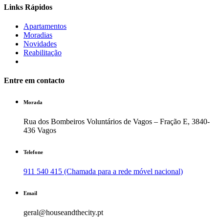
Links Rápidos
Apartamentos
Moradias
Novidades
Reabilitação
Entre em contacto
Morada
Rua dos Bombeiros Voluntários de Vagos – Fração E, 3840-
436 Vagos
Telefone
911 540 415 (Chamada para a rede móvel nacional)
Email
geral@houseandthecity.pt