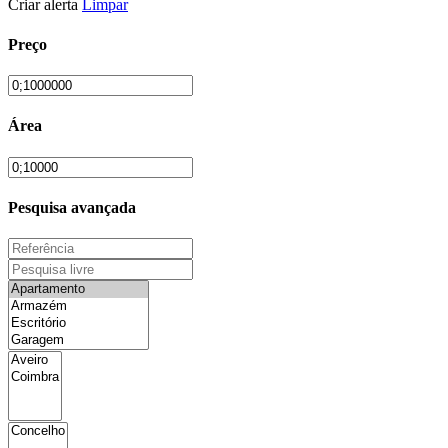
Criar alerta
Limpar
Preço
Área
Pesquisa avançada