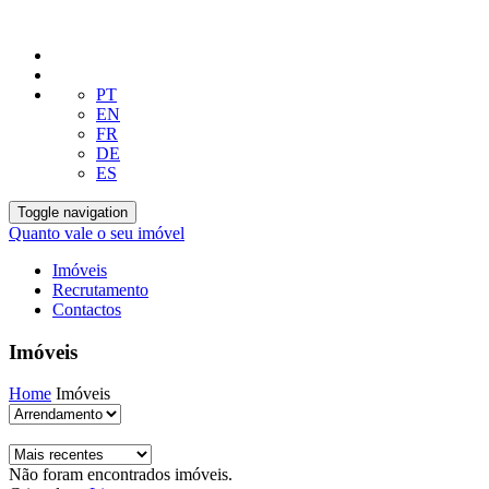
PT
EN
FR
DE
ES
Toggle navigation
Quanto vale o seu imóvel
Imóveis
Recrutamento
Contactos
Imóveis
Home
Imóveis
Não foram encontrados imóveis.