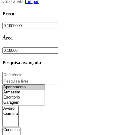
Criar alerta
Limpar
Preço
Área
Pesquisa avançada