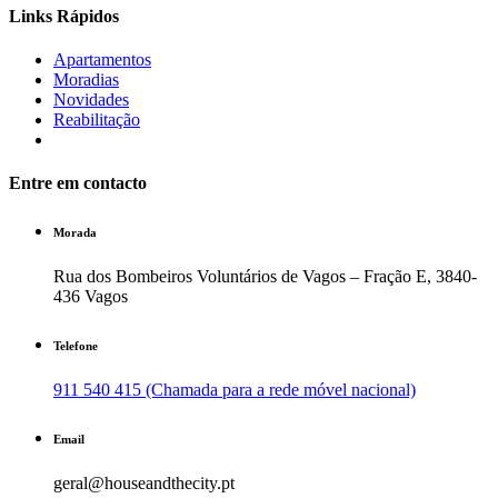
Links Rápidos
Apartamentos
Moradias
Novidades
Reabilitação
Entre em contacto
Morada
Rua dos Bombeiros Voluntários de Vagos – Fração E, 3840-
436 Vagos
Telefone
911 540 415 (Chamada para a rede móvel nacional)
Email
geral@houseandthecity.pt