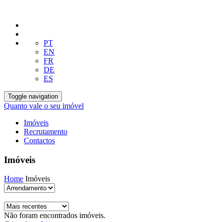
PT
EN
FR
DE
ES
Toggle navigation
Quanto vale o seu imóvel
Imóveis
Recrutamento
Contactos
Imóveis
Home
Imóveis
Não foram encontrados imóveis.