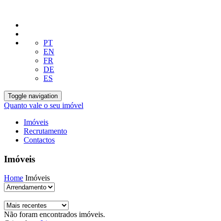
PT
EN
FR
DE
ES
Toggle navigation
Quanto vale o seu imóvel
Imóveis
Recrutamento
Contactos
Imóveis
Home
Imóveis
Não foram encontrados imóveis.