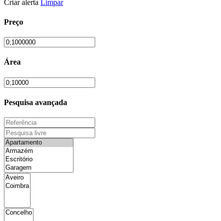
Criar alerta
Limpar
Preço
Área
Pesquisa avançada