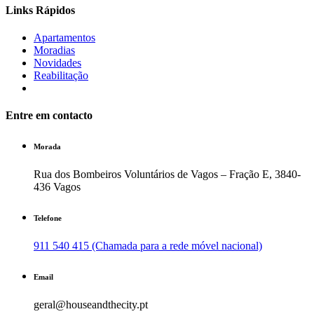
Links Rápidos
Apartamentos
Moradias
Novidades
Reabilitação
Entre em contacto
Morada
Rua dos Bombeiros Voluntários de Vagos – Fração E, 3840-
436 Vagos
Telefone
911 540 415 (Chamada para a rede móvel nacional)
Email
geral@houseandthecity.pt