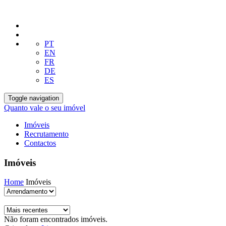
PT
EN
FR
DE
ES
Toggle navigation
Quanto vale o seu imóvel
Imóveis
Recrutamento
Contactos
Imóveis
Home
Imóveis
Não foram encontrados imóveis.