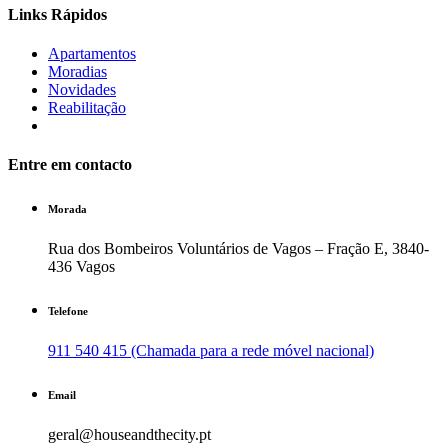
Links Rápidos
Apartamentos
Moradias
Novidades
Reabilitação
Entre em contacto
Morada
Rua dos Bombeiros Voluntários de Vagos – Fração E, 3840-
436 Vagos
Telefone
911 540 415 (Chamada para a rede móvel nacional)
Email
geral@houseandthecity.pt