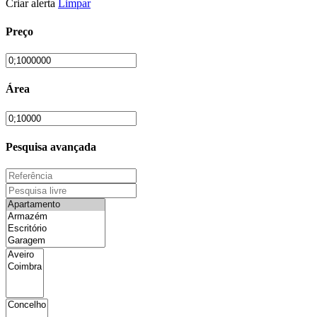
Criar alerta
Limpar
Preço
Área
Pesquisa avançada