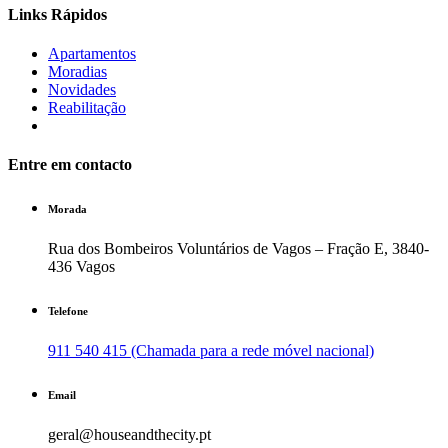
Links Rápidos
Apartamentos
Moradias
Novidades
Reabilitação
Entre em contacto
Morada
Rua dos Bombeiros Voluntários de Vagos – Fração E, 3840-
436 Vagos
Telefone
911 540 415 (Chamada para a rede móvel nacional)
Email
geral@houseandthecity.pt