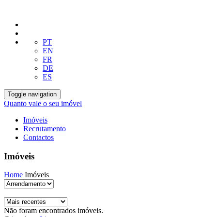
PT
EN
FR
DE
ES
Toggle navigation
Quanto vale o seu imóvel
Imóveis
Recrutamento
Contactos
Imóveis
Home
Imóveis
Não foram encontrados imóveis.