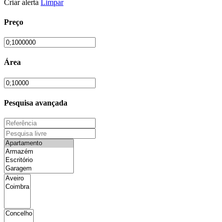
Criar alerta
Limpar
Preço
Área
Pesquisa avançada