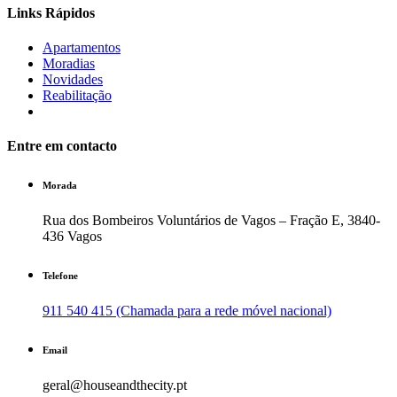
Links Rápidos
Apartamentos
Moradias
Novidades
Reabilitação
Entre em contacto
Morada
Rua dos Bombeiros Voluntários de Vagos – Fração E, 3840-
436 Vagos
Telefone
911 540 415 (Chamada para a rede móvel nacional)
Email
geral@houseandthecity.pt