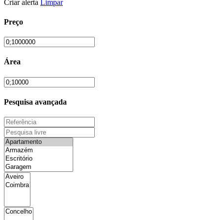
Criar alerta
Limpar
Preço
Área
Pesquisa avançada