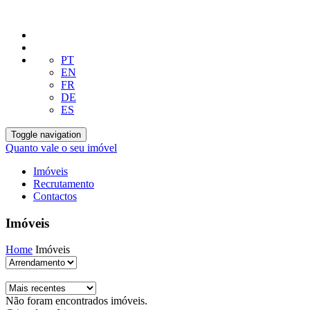
PT
EN
FR
DE
ES
Toggle navigation
Quanto vale o seu imóvel
Imóveis
Recrutamento
Contactos
Imóveis
Home
Imóveis
Não foram encontrados imóveis.